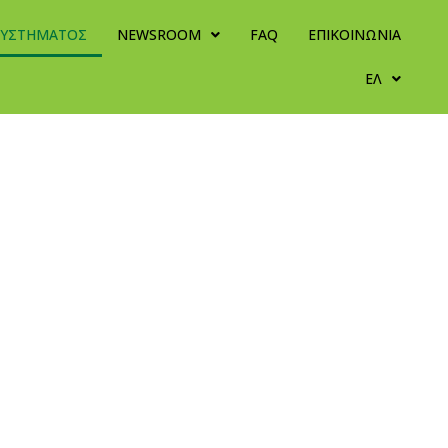
ΣΥΣΤΗΜΑΤΟΣ
NEWSROOM
FAQ
ΕΠΙΚΟΙΝΩΝΙΑ
ΕΛ