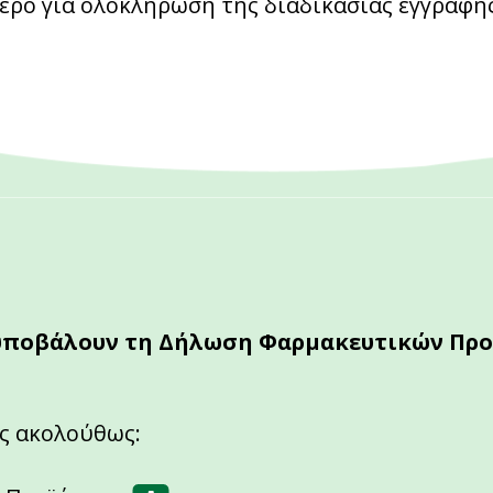
ερο για ολοκλήρωση της διαδικασίας εγγραφής
υποβάλουν τη Δήλωση Φαρμακευτικών Προϊό
ς ακολούθως: