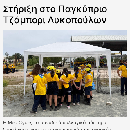
Στήριξη στο Παγκύπριο
Τζάμπορι Λυκοπούλων
Η MediCycle, το μοναδικό συλλογικό σύστημα
διαχείρισης φαρμακευτικών προϊόντων οικιακής