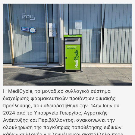
Η MediCycle, το μοναδικό συλλογικό σύστημα
διαχείρισης φαρμακευτικών προϊόντων οικιακής
προέλευσης, που αδειοδοτήθηκε την 14ην Ιουνίου
2024 από το Υπουργείο Γεωργίας, Αγροτικής
Ανάπτυξης και Περιβάλλοντος, ανακοινώνει την
ολοκλήρωση της παγκύπριας τοποθέτησης ειδικών
κάδων συλλογής για ληγμένα και ακατάλληλα προς