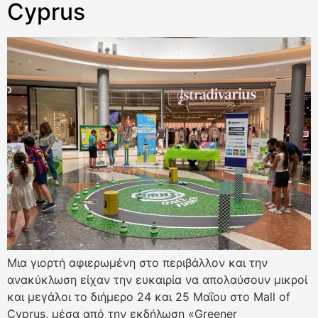
Cyprus
Μια γιορτή αφιερωμένη στο περιβάλλον και την
ανακύκλωση είχαν την ευκαιρία να απολαύσουν μικροί
και μεγάλοι το διήμερο 24 και 25 Μαΐου στο Mall of
Cyprus, μέσα από την εκδήλωση «Greener