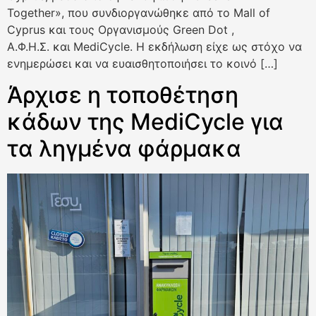
Together», που συνδιοργανώθηκε από το Mall of
Cyprus και τους Οργανισμούς Green Dot ,
Α.Φ.Η.Σ. και MediCycle. Η εκδήλωση είχε ως στόχο να
ενημερώσει και να ευαισθητοποιήσει το κοινό […]
Άρχισε η τοποθέτηση
κάδων της MediCycle για
τα ληγμένα φάρμακα